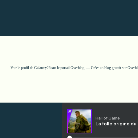
Voir le profil de
Galantry26
sur le portail Overblog
Créer un blog gratuit sur Overb
Hall of Game
La folle origine du