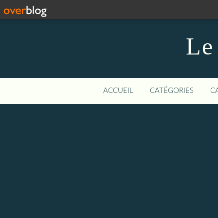
Le
ACCUEIL
CATÉGORIES
C