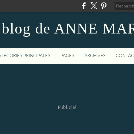
 blog de ANNE MA
ATÉGORIES PRINCIPALES
PAGES
ARCHIVES
CONTAC
Publicité