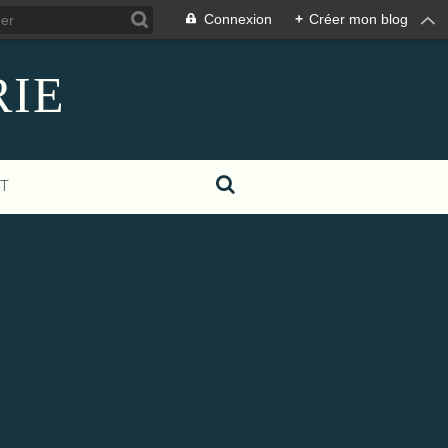
Connexion
+
Créer mon blog
RIE
T