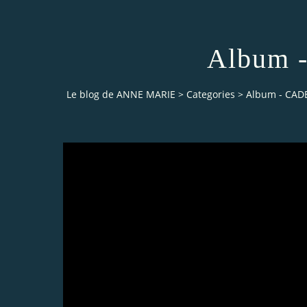
Album
Le blog de ANNE MARIE
>
Categories
>
Album - CAD