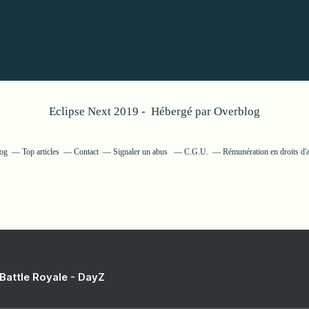
Eclipse Next 2019 - Hébergé par
Overblog
log
Top articles
Contact
Signaler un abus
C.G.U.
Rémunération en droits d'
 Battle Royale - DayZ