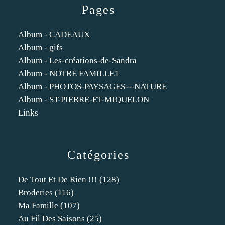
Pages
Album - CADEAUX
Album - gifs
Album - Les-créations-de-Sandra
Album - NOTRE FAMILLE1
Album - PHOTOS-PAYSAGES---NATURE
Album - ST-PIERRE-ET-MIQUELON
Links
Catégories
De Tout Et De Rien !!!
(128)
Broderies
(116)
Ma Famille
(107)
Au Fil Des Saisons
(25)