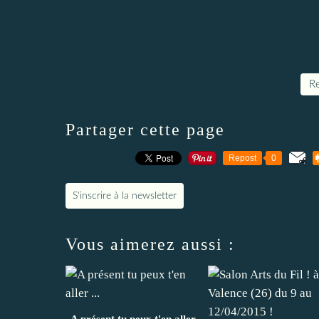
Re
Partager cette page
Repost
0
S'inscrire à la newsletter
Vous aimerez aussi :