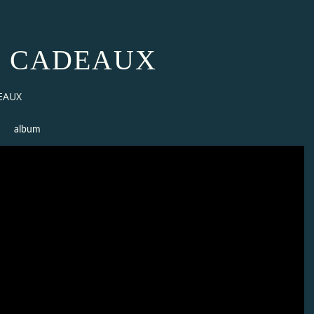
 - CADEAUX
EAUX
album