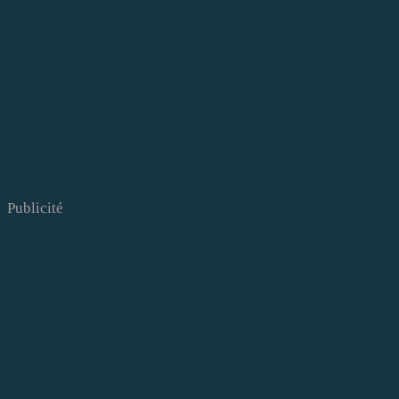
Publicité