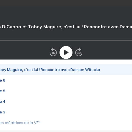
 DiCaprio et Tobey Maguire, c'est lui ! Rencontre avec Dam
bey Maguire, c'est lui ! Rencontre avec Damien Witecka
e 6
e 5
e 4
e 3
s créatrices de la VF !