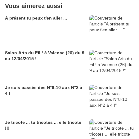
Vous aimerez aussi
A présent tu peux t'en aller ...
Salon Arts du Fil ! à Valence (26) du 9
au 12/04/2015 !
Je suis passée des N°8-10 aux N°2 à
4 !
Je tricote ... tu tricotes ... elle tricote
!!!