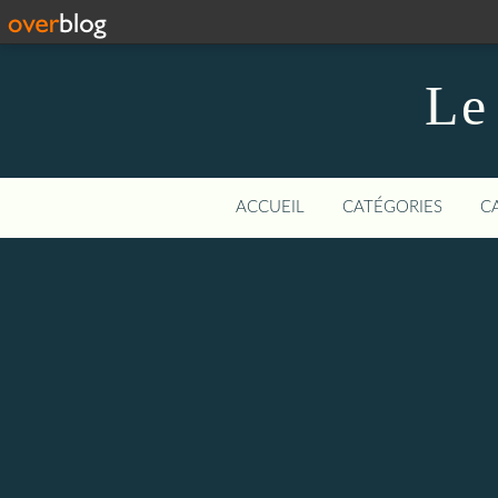
Le
ACCUEIL
CATÉGORIES
C