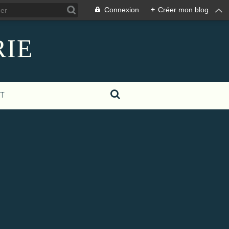
Connexion
+
Créer mon blog
RIE
T