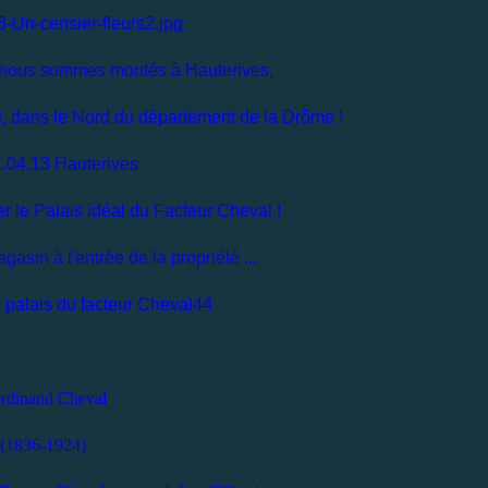
nous sommes montés à Hauterives,
l, dans le Nord du département de la Drôme !
 le Palais idéal du Facteur Cheval !
gasin à l'entrée de la propriété ...
rdinand Cheval
(1836-1924)