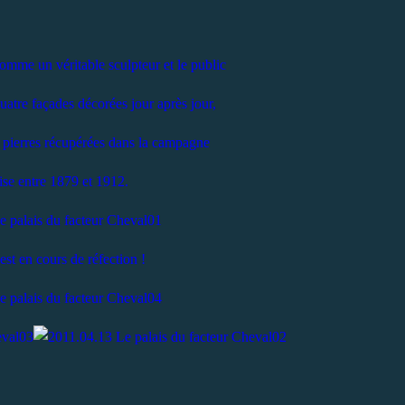
comme un véritable sculpteur et le public
uatre façades décorées jour après jour,
s pierres récupérées dans la campagne
ise entre 1879 et 1912.
est en cours de réfection !