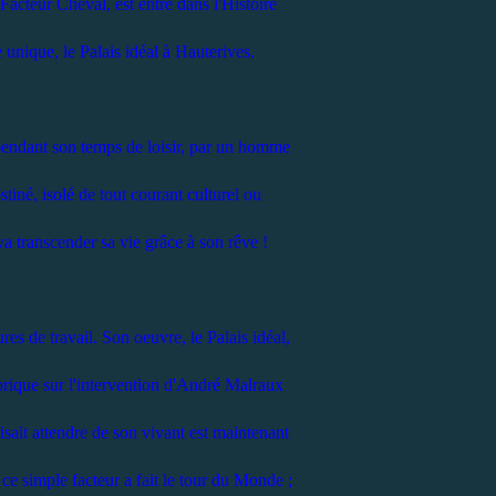
acteur Cheval, est entré dans l'Histoire
 unique, le Palais idéal à Hauterives.
endant son temps de loisir, par un homme
bstiné, isolé de tout courant culturel ou
a transcender sa vie grâce à son rêve !
res de travail. Son oeuvre, le Palais idéal,
rique sur l'intervention d'André Malraux
isait attendre de son vivant est maintenant
ce simple facteur a fait le tour du Monde ;