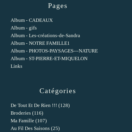
Pages
Album - CADEAUX
Album - gifs
Album - Les-créations-de-Sandra
Album - NOTRE FAMILLE1
Album - PHOTOS-PAYSAGES---NATURE
Album - ST-PIERRE-ET-MIQUELON
Links
Catégories
De Tout Et De Rien !!!
(128)
Broderies
(116)
Ma Famille
(107)
Au Fil Des Saisons
(25)