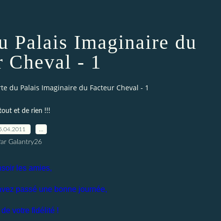
u Palais Imaginaire du
r Cheval - 1
te du Palais Imaginaire du Facteur Cheval - 1
out et de rien !!!
5.04.2011
…
ar Galantry26
soir les amies,
avez passé une bonne journée,
de votre fidélité !