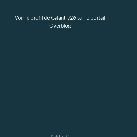
Voir le profil de
Galantry26
sur le portail
Overblog
Publicité