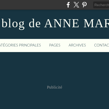
 blog de ANNE MA
ATÉGORIES PRINCIPALES
PAGES
ARCHIVES
CONTAC
Publicité