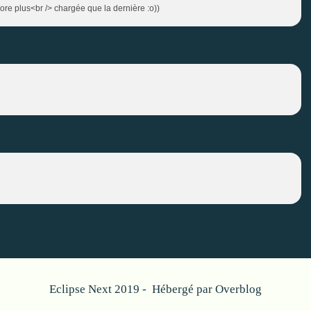
core plus<br /> chargée que la dernière :o))
Eclipse Next 2019 - Hébergé par
Overblog