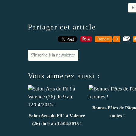
Re
Partager cet article
Repost
0
S'inscrire à la newsletter
Vous aimerez aussi :
Bonnes Fêtes de Pâqu
Salon Arts du Fil ! à Valence
toutes !
(26) du 9 au 12/04/2015 !