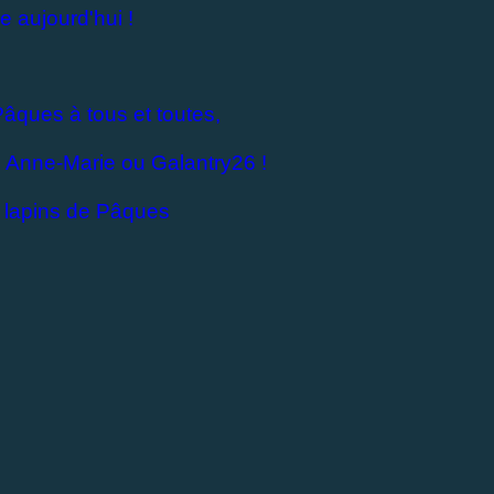
 aujourd'hui !
âques à tous et toutes,
 Anne-Marie ou Galantry26 !