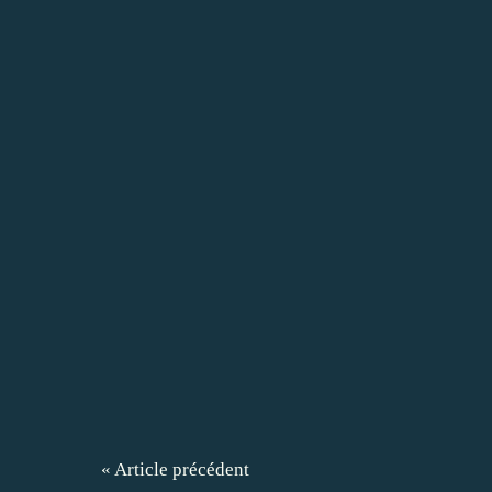
« Article précédent