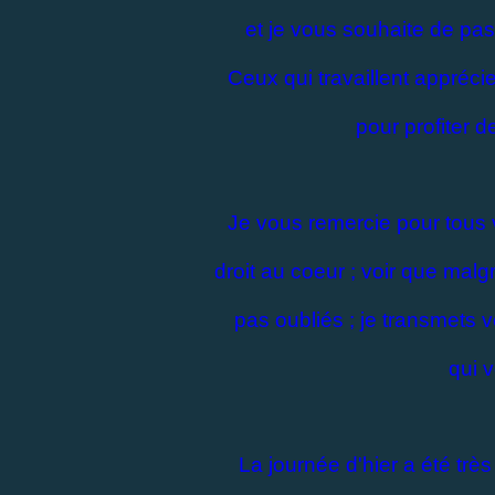
et je vous souhaite de pas
Ceux qui travaillent appréc
pour profiter de
Je vous remercie pour tous 
droit au coeur ; voir que mal
pas oubliés ; je transmets
qui 
La journée d'hier a été trè