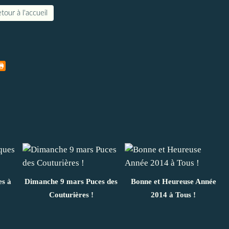
tour à l'accueil
es à
Dimanche 9 mars Puces des
Bonne et Heureuse Année
Couturières !
2014 à Tous !