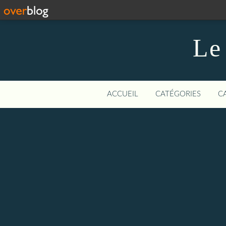
Le
ACCUEIL
CATÉGORIES
C