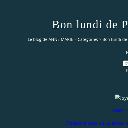
Bon lundi de P
Le blog de ANNE MARIE
>
Categories
>
Bon lundi de
M
0
P
Bonjou
J'espère que vous avez