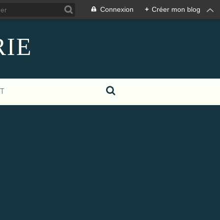
Connexion
+
Créer mon blog
RIE
T