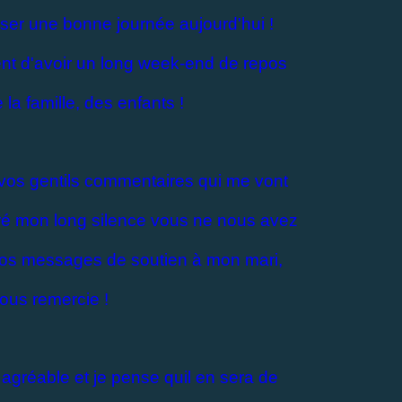
ser une bonne journée aujourd'hui !
ient d'avoir un long week-end de repos
 la famille, des enfants !
vos gentils commentaires qui me vont
gré mon long silence vous ne nous avez
 vos messages de soutien à mon mari,
vous remercie !
s agréable et je pense quil en sera de