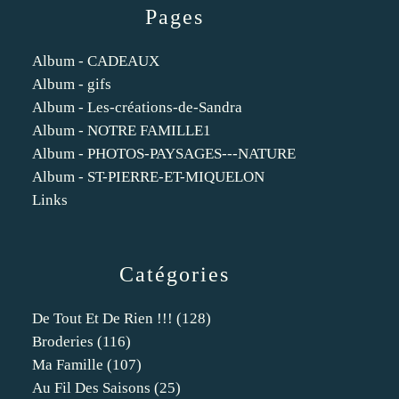
Pages
Album - CADEAUX
Album - gifs
Album - Les-créations-de-Sandra
Album - NOTRE FAMILLE1
Album - PHOTOS-PAYSAGES---NATURE
Album - ST-PIERRE-ET-MIQUELON
Links
Catégories
De Tout Et De Rien !!!
(128)
Broderies
(116)
Ma Famille
(107)
Au Fil Des Saisons
(25)