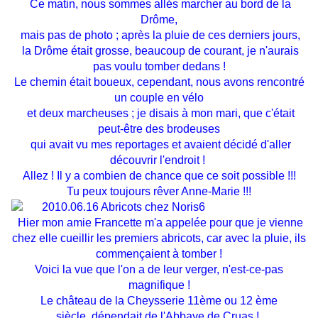
Ce matin, nous sommes allés marcher au bord de la
Drôme,
mais pas de photo ; après la pluie de ces derniers jours,
la Drôme était grosse, beaucoup de courant, je n'aurais
pas voulu tomber dedans !
Le chemin était boueux, cependant, nous avons rencontré
un couple en vélo
et deux marcheuses ; je disais à mon mari, que c'était
peut-être des brodeuses
qui avait vu mes reportages et avaient décidé d'aller
découvrir l'endroit !
Allez ! Il y a combien de chance que ce soit possible !!!
Tu peux toujours rêver Anne-Marie !!!
Hier mon amie Francette m'a appelée pour que je vienne
chez elle cueillir les premiers abricots, car avec la pluie, ils
commençaient à tomber !
Voici la vue que l'on a de leur verger, n'est-ce-pas
magnifique !
Le château de la Cheysserie 11ème ou 12 ème
siècle, dépendait de l'Abbaye de Cruas !