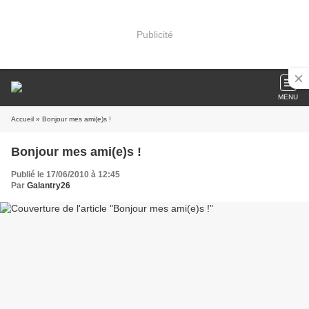
Publicité
MENU
Accueil
» Bonjour mes ami(e)s !
Bonjour mes ami(e)s !
Publié le 17/06/2010 à 12:45
Par
Galantry26