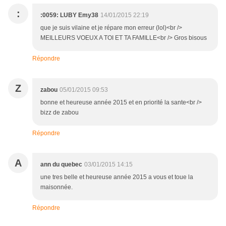
:
:0059: LUBY Emy38
14/01/2015 22:19
que je suis vilaine et je répare mon erreur (lol)<br />
MEILLEURS VOEUX A TOI ET TA FAMILLE<br /> Gros bisous
Répondre
Z
zabou
05/01/2015 09:53
bonne et heureuse année 2015 et en priorité la sante<br />
bizz de zabou
Répondre
A
ann du quebec
03/01/2015 14:15
une tres belle et heureuse année 2015 a vous et toue la
maisonnée.
Répondre