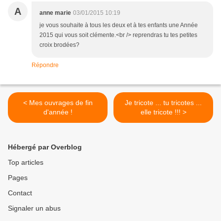
A
anne marie
03/01/2015 10:19
je vous souhaite à tous les deux et à tes enfants une Année
2015 qui vous soit clémente.<br /> reprendras tu tes petites
croix brodées?
Répondre
< Mes ouvrages de fin
Je tricote ... tu tricotes ...
d'année !
elle tricote !!! >
Hébergé par Overblog
Top articles
Pages
Contact
Signaler un abus