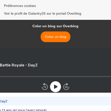
Préférences cookies
Voir le profil de Galantry26 sur le portail Overblog
Créer un blog sur Overblog
Créer un blog
 Battle Royale - DayZ
 DayZ
 a 13 ans (et vous l'avez ignoré)