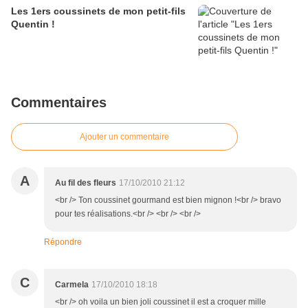
Les 1ers coussinets de mon petit-fils
Quentin !
Commentaires
Ajouter un commentaire
A
Au fil des fleurs
17/10/2010 21:12
<br /> Ton coussinet gourmand est bien mignon !<br /> bravo
pour tes réalisations.<br /> <br /> <br />
Répondre
C
Carmela
17/10/2010 18:18
<br /> oh voila un bien joli coussinet il est a croquer mille