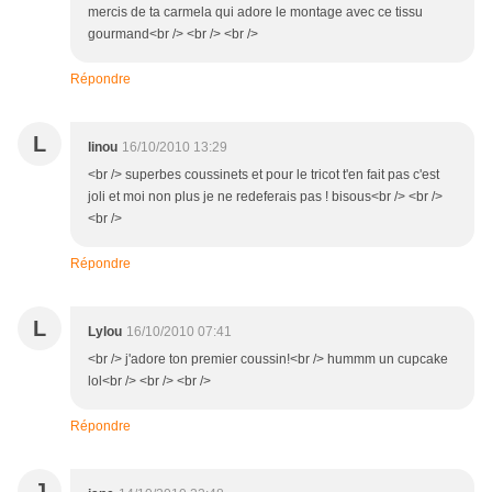
mercis de ta carmela qui adore le montage avec ce tissu
gourmand<br /> <br /> <br />
Répondre
L
linou
16/10/2010 13:29
<br /> superbes coussinets et pour le tricot t'en fait pas c'est
joli et moi non plus je ne redeferais pas ! bisous<br /> <br />
<br />
Répondre
L
Lylou
16/10/2010 07:41
<br /> j'adore ton premier coussin!<br /> hummm un cupcake
lol<br /> <br /> <br />
Répondre
J