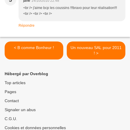
jane
14/10/2010 22:48
<br /> j'aime bcp les coussins !!!bravo pour leur réalisation!!!
<br /> <br /> <br />
Répondre
< B comme Bonheur !
Un nouveau SAL pour 2011
! >
Hébergé par Overblog
Top articles
Pages
Contact
Signaler un abus
C.G.U.
Cookies et données personnelles