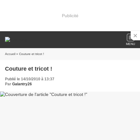
Publicité
MENU
Accueil
» Couture et tricot !
Couture et tricot !
Publié le 14/10/2010 à 13:37
Par
Galantry26