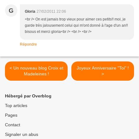
G
Gloria
27/02/2011 22:06
<br /> On est jamais trop vieux pour aimer ces petits!! moi, je
garde très jalousement celui qui m'ont donné à l'age d'un an!!
bisous et merci gloria<br /> <br /> <br />
Répondre
< Un nouveau blog Croix et
Joyeux Anniversaire "Toi" !
Madeleines !
>
Hébergé par Overblog
Top articles
Pages
Contact
Signaler un abus