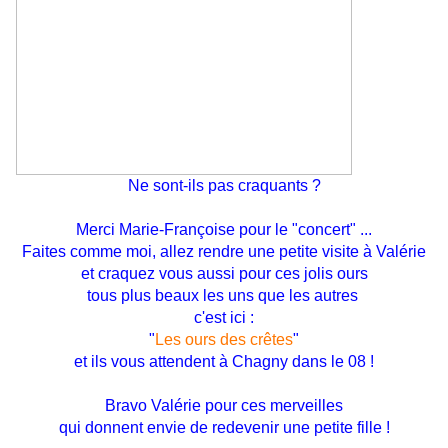
Ne sont-ils pas craquants ?
Merci Marie-Françoise pour le "concert" ...
Faites comme moi, allez rendre une petite visite à Valérie
et craquez vous aussi pour ces jolis ours
tous plus beaux
les uns que les autres
c'est ici :
"
Les ours des crêtes
"
et ils vous attendent à Chagny dans le 08 !
Bravo Valérie pour ces merveilles
qui donnent envie de redevenir une petite fille !