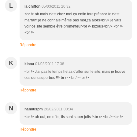
L
la chiffon
05/03/2011 20:32
<br /> oh mais c'est chez moi ça enfin tout près<br /> c'est
marrant je ne connais même pas moi,ça alors<br /> je vais
voir ce site semble être prometteur<br /> bizous<br /> <br />
<br />
Répondre
K
kinou
01/03/2011 17:38
<br /> J'ai pas le temps hélas d'aller sur le site, mais je trouve
ces ours superbes !!!<br /> <br /> <br />
Répondre
N
nanouspm
28/02/2011 00:34
<br /> ah oui, en effet, ils sont super jolis !<br /> <br /> <br />
Répondre