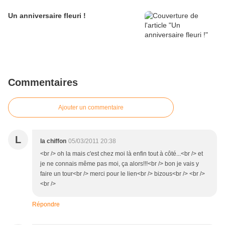
Un anniversaire fleuri !
Commentaires
Ajouter un commentaire
L
la chiffon
05/03/2011 20:38
<br /> oh la mais c'est chez moi là enfin tout à côté...<br /> et
je ne connais même pas moi, ça alors!!!<br /> bon je vais y
faire un tour<br /> merci pour le lien<br /> bizous<br /> <br />
<br />
Répondre