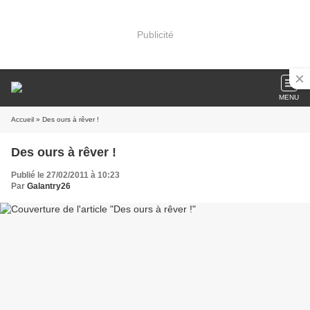
Publicité
MENU
Accueil
» Des ours à rêver !
Des ours à rêver !
Publié le 27/02/2011 à 10:23
Par
Galantry26