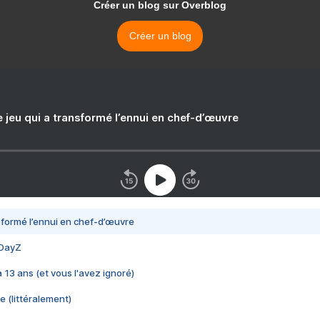
Créer un blog sur Overblog
Créer un blog
e jeu qui a transformé l’ennui en chef-d’œuvre
nsformé l’ennui en chef-d’œuvre
 DayZ
 a 13 ans (et vous l'avez ignoré)
e (littéralement)