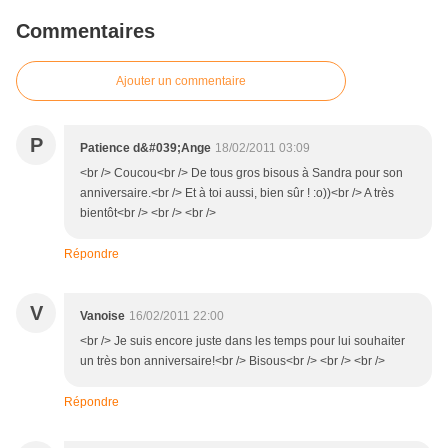
Commentaires
Ajouter un commentaire
P
Patience d&#039;Ange
18/02/2011 03:09
<br /> Coucou<br /> De tous gros bisous à Sandra pour son
anniversaire.<br /> Et à toi aussi, bien sûr ! :o))<br /> A très
bientôt<br /> <br /> <br />
Répondre
V
Vanoise
16/02/2011 22:00
<br /> Je suis encore juste dans les temps pour lui souhaiter
un très bon anniversaire!<br /> Bisous<br /> <br /> <br />
Répondre