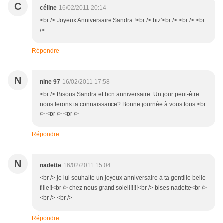
C
céline
16/02/2011 20:14
<br /> Joyeux Anniversaire Sandra !<br /> biz'<br /> <br /> <br
/>
Répondre
N
nine 97
16/02/2011 17:58
<br /> Bisous Sandra et bon anniversaire. Un jour peut-être
nous ferons ta connaissance? Bonne journée à vous tous.<br
/> <br /> <br />
Répondre
N
nadette
16/02/2011 15:04
<br /> je lui souhaite un joyeux anniversaire à ta gentille belle
fille!!<br /> chez nous grand soleil!!!!!<br /> bises nadette<br />
<br /> <br />
Répondre