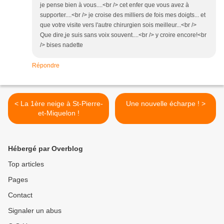
je pense bien à vous....<br /> cet enfer que vous avez à
supporter....<br /> je croise des milliers de fois mes doigts... et
que votre visite vers l'autre chirurgien sois meilleur...<br />
Que dire,je suis sans voix souvent....<br /> y croire encore!<br
/> bises nadette
Répondre
< La 1ère neige à St-Pierre-
Une nouvelle écharpe ! >
et-Miquelon !
Hébergé par Overblog
Top articles
Pages
Contact
Signaler un abus