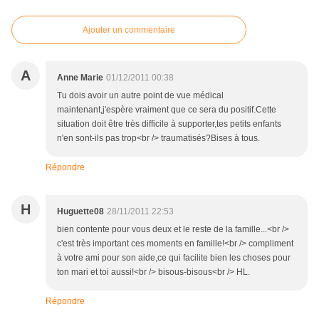
Ajouter un commentaire
A
Anne Marie
01/12/2011 00:38
Tu dois avoir un autre point de vue médical
maintenant,j'espère vraiment que ce sera du positif.Cette
situation doit être très difficile à supporter,tes petits enfants
n'en sont-ils pas trop<br /> traumatisés?Bises à tous.
Répondre
H
Huguette08
28/11/2011 22:53
bien contente pour vous deux et le reste de la famille...<br />
c'est très important ces moments en famille!<br /> compliment
à votre ami pour son aide,ce qui facilite bien les choses pour
ton mari et toi aussi!<br /> bisous-bisous<br /> HL.
Répondre