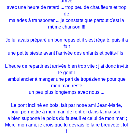
arrivé
avec une heure de retard ... trop peu de chauffeurs et trop
de
malades à transporter ... je constate que partout c'est la
même chanson !!!
Je lui avais préparé un bon repas et il s'est régalé, puis il a
fait
une petite sieste avant l'arrivée des enfants et petits-fils !
L'heure de repartir est arrivée bien trop vite ; j'ai donc invité
le gentil
ambulancier à manger une part de tropézienne pour que
mon mari reste
un peu plus longtemps avec nous ...
Le pont incliné en bois, fait par notre ami Jean-Marie,
pour permettre à mon
mari de rentrer dans la maison,
a bien supporté le poids du fauteuil et celui de mon mari ;
Merci mon ami, je crois que tu devrais le faire breuveter, lol
!