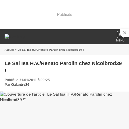
Publicité
MENU
Accueil
» Le Sal Isa H.V./Renato Parolin chez Nicolbrod39 !
Le Sal Isa H.V./Renato Parolin chez Nicolbrod39
!
Publié le 31/01/2011 à 00:25
Par
Galantry26