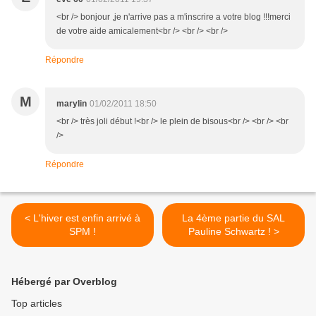
<br /> bonjour ,je n'arrive pas a m'inscrire a votre blog !!!merci
de votre aide amicalement<br /> <br /> <br />
Répondre
M
marylin
01/02/2011 18:50
<br /> très joli début !<br /> le plein de bisous<br /> <br /> <br
/>
Répondre
< L'hiver est enfin arrivé à
La 4ème partie du SAL
SPM !
Pauline Schwartz ! >
Hébergé par Overblog
Top articles