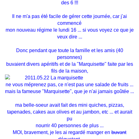
des 6 !!!
Il ne m'a pas été facile de gérer cette journée, car j'ai
commencé
mon nouveau régime le lundi 16 ... si vous voyez ce que je
veux dire ...
Donc pendant que toute la famille et les amis (40
personnes)
buvaient divers apéritifs et de la "Marquisette" faite par les
fils de la maison,
ne vous méprenez pas, ce n'est pas une salade de fruits ...
mais la fameuse "Marquisette", que je n'ai jamais goûtée ...
ma belle-soeur avait fait des mini quiches, pizzas,
tapenades, cakes aux olives et au jambon, etc ... et aurait
pu
nourrir 40 personnes de plus ...
MOI, bravement, je les ai regardé manger en
buvant