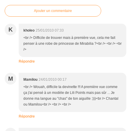
Ajouter un commentaire
K
kholeo
25/01/2010 07:33
<br /> Difficile de trouver mais à première vue, cela me fait
penser à une robe de princesse de Mirabilia ?<br /> <br /> <br
/>
Répondre
M
Mamilou
24/01/2010 00:17
<br /> Wouah, difficile ta devinette !!! A première vue comme
ça j'ai pensé à un modèle de Lili Points mais pas sûr ... Je
donne ma langue au "chas" de ton aiguille :)))<br /> Chantal
ou Mamilou<br /> <br /> <br />
Répondre