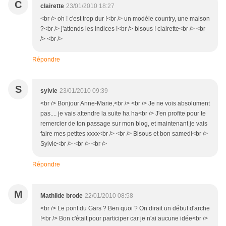
C
clairette
23/01/2010 18:27
<br /> oh ! c'est trop dur !<br /> un modèle country, une maison
?<br /> j'attends les indices !<br /> bisous ! clairette<br /> <br
/> <br />
Répondre
S
sylvie
23/01/2010 09:39
<br /> Bonjour Anne-Marie,<br /> <br /> Je ne vois absolument
pas.... je vais attendre la suite ha ha<br /> J'en profite pour te
remercier de ton passage sur mon blog, et maintenant je vais
faire mes petites xxxx<br /> <br /> Bisous et bon samedi<br />
Sylvie<br /> <br /> <br />
Répondre
M
Mathilde brode
22/01/2010 08:58
<br /> Le pont du Gars ? Ben quoi ? On dirait un début d'arche
!<br /> Bon c'était pour participer car je n'ai aucune idée<br />