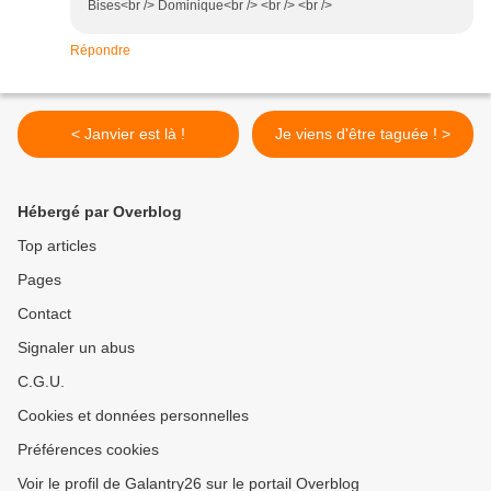
Bises<br /> Dominique<br /> <br /> <br />
Répondre
< Janvier est là !
Je viens d'être taguée ! >
Hébergé par Overblog
Top articles
Pages
Contact
Signaler un abus
C.G.U.
Cookies et données personnelles
Préférences cookies
Voir le profil de Galantry26 sur le portail Overblog