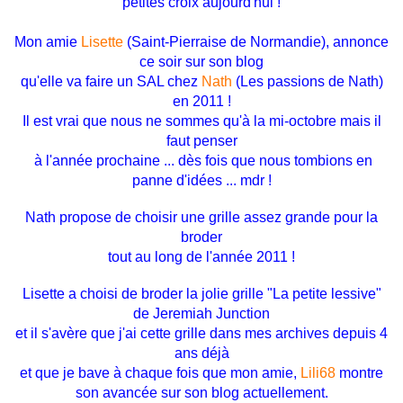
petites croix aujourd'hui !
Mon amie
Lisette
(Saint-Pierraise de Normandie), annonce
ce soir sur son blog
qu'elle va faire un SAL chez
Nath
(Les passions de Nath)
en 2011 !
Il est vrai que nous ne sommes qu'à la mi-octobre mais il
faut penser
à l'année
prochaine ... dès fois que nous tombions en
panne d'idées ... mdr !
Nath propose de choisir une grille assez grande pour la
broder
tout au long de l'année 2011 !
Lisette a choisi de broder la jolie grille "La petite lessive"
de Jeremiah Junction
et il s'avère que j'ai cette grille dans mes archives depuis 4
ans déjà
et que je bave à chaque fois que mon amie,
Lili68
montre
son avancée
sur son blog actuellement.