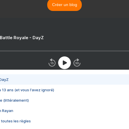
Créer un blog
 Battle Royale - DayZ
 DayZ
 a 13 ans (et vous l'avez ignoré)
e (littéralement)
im Rayan
 toutes les règles