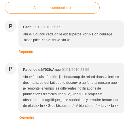
Ajouter un commentaire
P
Pitch
26/12/2010 17:37
<br /> Coucou cette grille est superbe.<br /> Bon courage
.bises pitch.<br /> <br /> <br />
Répondre
P
Patience d&#039;Ange
01/11/2010 23:56
<br /> Je suis désolée, j'ai beaucoup de retard dans la lecture
des mails, ce qui fait que je découvre au fur et à mesure que
je remonte le temps les différentes notifications de
publications d'articles.<br /> :o))<br /> Ce projet est
absolument magnifique, je te souhaite d'y prendre beaucoup
de plaisir.<br /> Gros bisous<br /> A bientôt<br /> <br /> <br />
Répondre