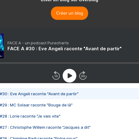
Créer un blog
FACE A - un podcast Purecharts
FACE A #30 : Eve Angeli raconte "Avant de partir"
#30 : Eve Angeli raconte "Avant de partir"
#29 : MC Solaar raconte "Bouge de là"
28 : Lorie raconte "Je vais vite"
#27 : Christophe Willem raconte "Jacques a dit"
#26 : Chimène Badi raconte "Entre nous"