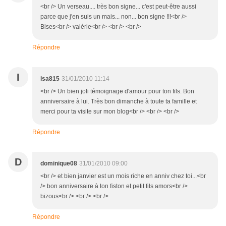
<br /> Un verseau.... très bon signe... c'est peut-être aussi
parce que j'en suis un mais... non... bon signe !!!<br />
Bises<br /> valérie<br /> <br /> <br />
Répondre
I
isa815
31/01/2010 11:14
<br /> Un bien joli témoignage d'amour pour ton fils. Bon
anniversaire à lui. Très bon dimanche à toute ta famille et
merci pour ta visite sur mon blog<br /> <br /> <br />
Répondre
D
dominique08
31/01/2010 09:00
<br /> et bien janvier est un mois riche en anniv chez toi...<br
/> bon anniversaire à ton fiston et petit fils amors<br />
bizous<br /> <br /> <br />
Répondre