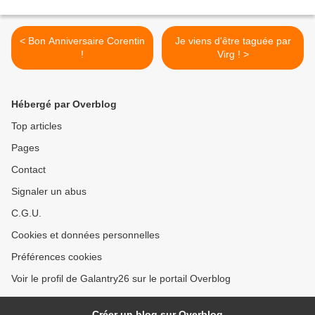
< Bon Anniversaire Corentin
Je viens d'être taguée par
!
Virg ! >
Hébergé par Overblog
Top articles
Pages
Contact
Signaler un abus
C.G.U.
Cookies et données personnelles
Préférences cookies
Voir le profil de Galantry26 sur le portail Overblog
Créer un blog sur Overblog