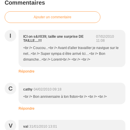
Commentaires
Ajouter un commentaire
I
ICI on s&#039; taille une surprise DE
07/02/2010
TAILLE....!!!
11:08
<br /> Coucou...<br /> Avant d'aller travailler je navigue sur le
net...<br /> Super sympa d être arrivé Ici....<br /> Bon
dimanche...<br /> Lorent<br /> <br /> <br />
Répondre
C
cathy
04/02/2010 09:18
<br /> Bon anniversaire à ton fiston<br /> <br /> <br />
Répondre
V
val
31/01/2010 13:01