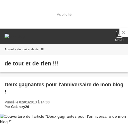
Publicité
MENU
Accueil
» de tout et de rien !!!
de tout et de rien !!!
Deux gagnantes pour l'anniversaire de mon blog
!
Publié le 02/01/2013 à 14:00
Par
Galantry26