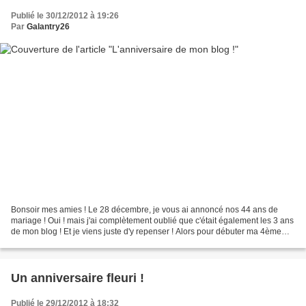
Publié le 30/12/2012 à 19:26
Par
Galantry26
Bonsoir mes amies ! Le 28 décembre, je vous ai annoncé nos 44 ans de
mariage ! Oui ! mais j'ai complètement oublié que c'était également les 3 ans
de mon blog ! Et je viens juste d'y repenser ! Alors pour débuter ma 4ème
année et reprendre le chemin de...
Un anniversaire fleuri !
Publié le 29/12/2012 à 18:32