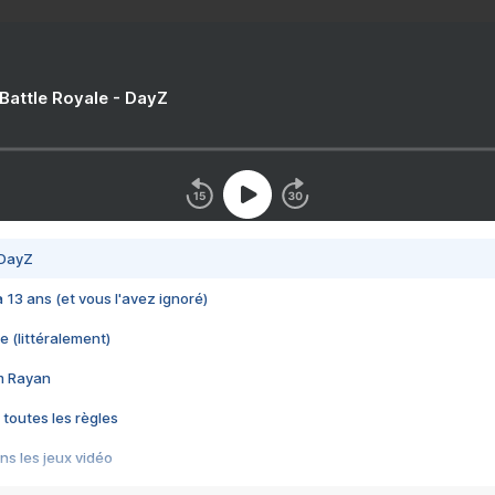
 Battle Royale - DayZ
 DayZ
 a 13 ans (et vous l'avez ignoré)
e (littéralement)
im Rayan
 toutes les règles
s les jeux vidéo