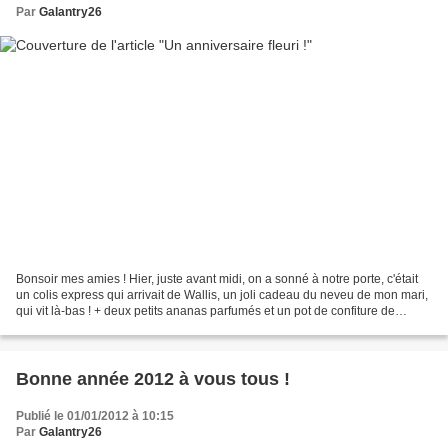
Par
Galantry26
Bonsoir mes amies ! Hier, juste avant midi, on a sonné à notre porte, c'était
un colis express qui arrivait de Wallis, un joli cadeau du neveu de mon mari,
qui vit là-bas ! + deux petits ananas parfumés et un pot de confiture de
letchis (j'ai oublié de...
Bonne année 2012 à vous tous !
Publié le 01/01/2012 à 10:15
Par
Galantry26