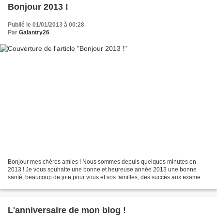
Bonjour 2013 !
Publié le 01/01/2013 à 00:28
Par
Galantry26
Bonjour mes chères amies ! Nous sommes depuis quelques minutes en
2013 ! Je vous souhaite une bonne et heureuse année 2013 une bonne
santé, beaucoup de joie pour vous et vos familles, des succès aux examens
pour vos enfants, du travail pour d'autres,...
L'anniversaire de mon blog !