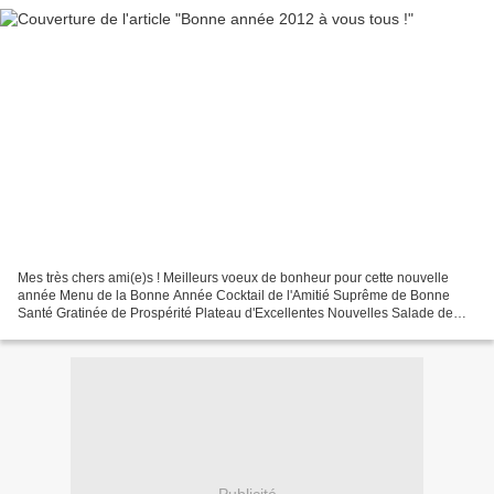
Mes très chers ami(e)s ! Meilleurs voeux de bonheur pour cette nouvelle
année Menu de la Bonne Année Cocktail de l'Amitié Suprême de Bonne
Santé Gratinée de Prospérité Plateau d'Excellentes Nouvelles Salade de
Réussite Bûche du Bonheur ! Merci pour tous...